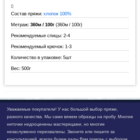
Состав пряжи:
хлопок 100%
Метраж:
360м / 100г
(360м / 100г)
Рекомендуемые спицы: 2-4
Рекомендуемый крючок: 1-3
Количество в упаковке: 5шт
Вес: 500г
Уважаемые покупатели! У нас большой выбор пряжи,
разного качества. Мы сами вяжем образцы на пробу. Многие
ниточки недооценены мастерицами, но многие
незаслуженно перехвалены. Звоните или пишите за
консультацией, всегда будем рады Вам помочь с выбором.