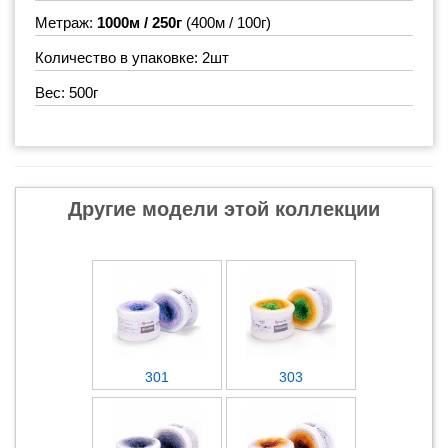
Метраж:
1000м / 250г
(400м / 100г)
Количество в упаковке: 2шт
Вес: 500г
Другие модели этой коллекции
301
303