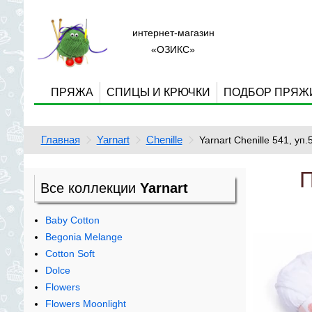
интернет-магазин
«ОЗИКС»
ПРЯЖА
СПИЦЫ И КРЮЧКИ
ПОДБОР ПРЯЖ
Главная
Yarnart
Chenille
Yarnart Chenille 541, уп.
П
Все коллекции
Yarnart
Baby Cotton
Begonia Melange
Cotton Soft
Dolce
Flowers
Flowers Moonlight