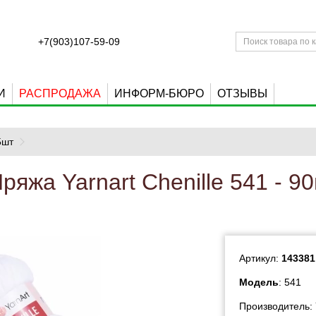
+7(903)107-59-09
И
РАСПРОДАЖА
ИНФОРМ-БЮРО
ОТЗЫВЫ
5шт
ряжа Yarnart Chenille 541 - 9
Артикул:
143381
Модель
: 541
Производитель: