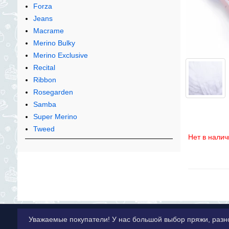
Forza
Jeans
Macrame
Merino Bulky
Merino Exclusive
Recital
Ribbon
Rosegarden
Samba
Super Merino
Tweed
Нет в налич
Уважаемые покупатели! У нас большой выбор пряжи, разн