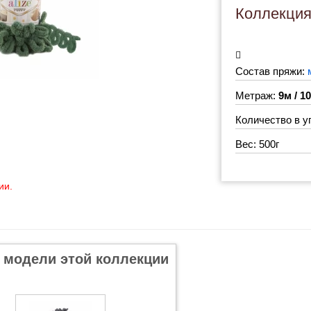
Коллекци
Состав пряжи:
Метраж:
9м / 1
Количество в у
Вес: 500г
ии.
 модели этой коллекции