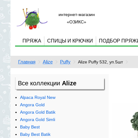
интернет-магазин
«ОЗИКС»
ПРЯЖА
СПИЦЫ И КРЮЧКИ
ПОДБОР ПРЯЖ
Главная
Alize
Puffy
Alize Puffy 532, уп.5шт
Все коллекции
Alize
Alpaca Royal New
Angora Gold
Angora Gold Batik
Angora Gold Simli
Baby Best
Baby Best Batik