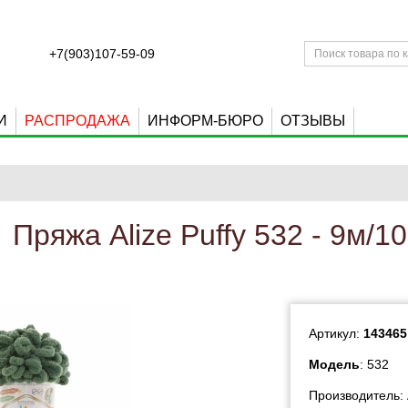
+7(903)107-59-09
И
РАСПРОДАЖА
ИНФОРМ-БЮРО
ОТЗЫВЫ
Пряжа Alize Puffy 532 - 9м/10
Артикул:
143465
Модель
: 532
Производитель: