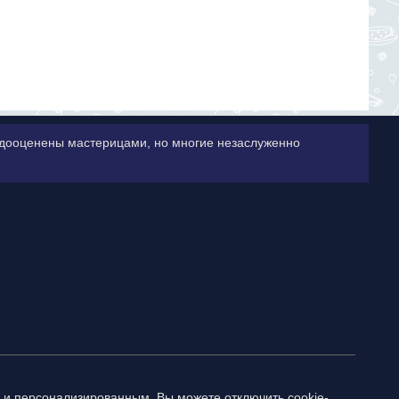
недооценены мастерицами, но многие незаслуженно
 и персонализированным. Вы можете отключить cookie-