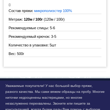
Состав пряжи:
микрополиэстер 100%
Метраж:
120м / 100г
(120м / 100г)
Рекомендуемые спицы: 5-6
Рекомендуемый крючок: 3-5
Количество в упаковке: 5шт
Вес: 500г
Уважаемые покупатели! У нас большой выбор пряжи,
разного качества. Мы сами вяжем образцы на пробу. Многие
ниточки недооценены мастерицами, но многие
незаслуженно перехвалены. Звоните или пишите за
консультацией, всегда будем рады Вам помочь с выбором.