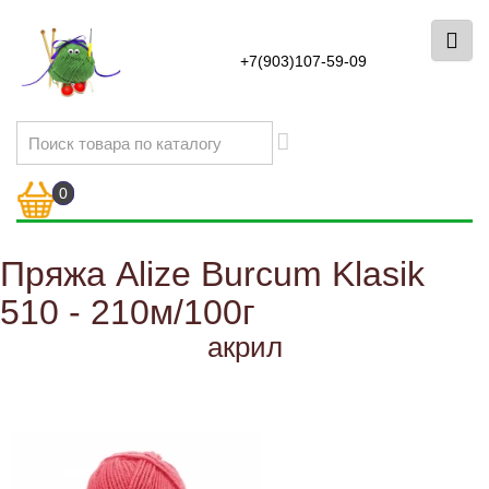
+7(903)107-59-09
0
Пряжа Alize Burcum Klasik
510 - 210м/100г
акрил