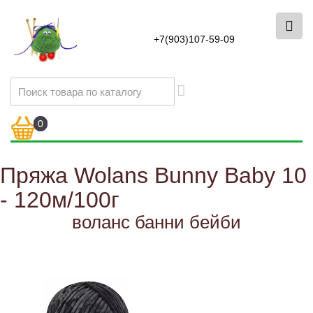
+7(903)107-59-09
0
Пряжа Wolans Bunny Baby 10
- 120м/100г
воланс банни бейби