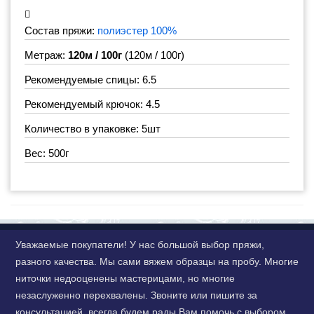
Состав пряжи:
полиэстер 100%
Метраж:
120м / 100г
(120м / 100г)
Рекомендуемые спицы: 6.5
Рекомендуемый крючок: 4.5
Количество в упаковке: 5шт
Вес: 500г
Уважаемые покупатели! У нас большой выбор пряжи,
разного качества. Мы сами вяжем образцы на пробу. Многие
ниточки недооценены мастерицами, но многие
незаслуженно перехвалены. Звоните или пишите за
консультацией, всегда будем рады Вам помочь с выбором.