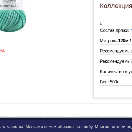
Коллекци
Состав пряжи:
Метраж:
120м /
ии.
Рекомендуемые
Рекомендуемый 
Количество в у
Вес: 500г
ого качества. Мы сами вяжем образцы на пробу. Многие ниточки 