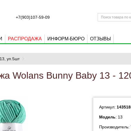
+7(903)107-59-09
И
РАСПРОДАЖА
ИНФОРМ-БЮРО
ОТЗЫВЫ
13, уп.5шт
жа Wolans Bunny Baby 13 - 12
Артикул:
143518
Модель
: 13
Производитель: