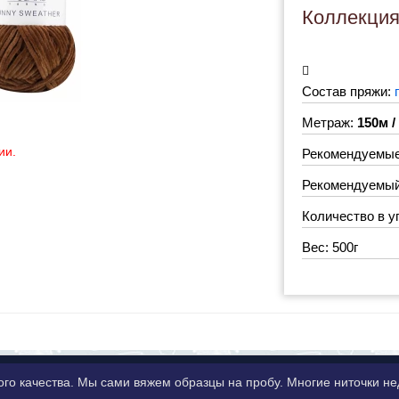
Коллекци
Состав пряжи:
Метраж:
150м /
ии.
Рекомендуемые
Рекомендуемый 
Количество в у
Вес: 500г
ого качества. Мы сами вяжем образцы на пробу. Многие ниточки 