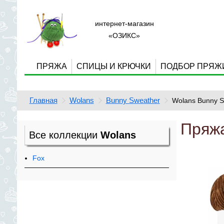
интернет-магазин
«ОЗИКС»
ПРЯЖА
СПИЦЫ И КРЮЧКИ
ПОДБОР ПРЯЖ
Главная
Wolans
Bunny Sweather
Wolans Bunny S
Пряжа
Все коллекции
Wolans
Fox