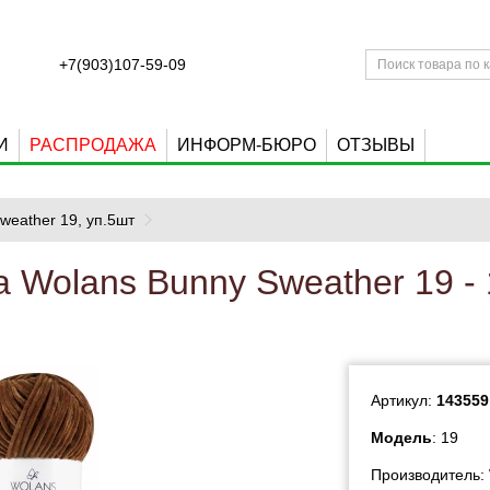
+7(903)107-59-09
И
РАСПРОДАЖА
ИНФОРМ-БЮРО
ОТЗЫВЫ
weather 19, уп.5шт
 Wolans Bunny Sweather 19 -
Артикул:
143559
Модель
: 19
Производитель: