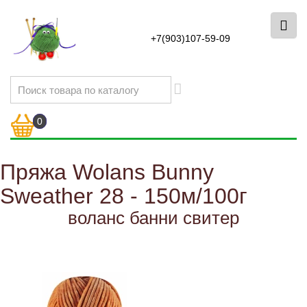
+7(903)107-59-09
0
Пряжа Wolans Bunny
Sweather 28 - 150м/100г
воланс банни свитер