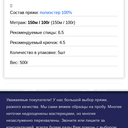
Состав пряжи:
полиэстер 100%
Метраж:
150м / 100г
(150м / 100г)
Рекомендуемые спицы: 6.5
Рекомендуемый крючок: 4.5
Количество в упаковке: 5шт
Вес: 500г
Уважаемые покупатели! У нас большой выбор пряжи,
разного качества. Мы сами вяжем образцы на пробу. Многие
ниточки недооценены мастерицами, но многие
незаслуженно перехвалены. Звоните или пишите за
консультацией, всегда будем рады Вам помочь с выбором.