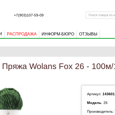
+7(903)107-59-09
И
РАСПРОДАЖА
ИНФОРМ-БЮРО
ОТЗЫВЫ
Пряжа Wolans Fox 26 - 100м/
Артикул:
143601
Модель
: 26
Производитель: