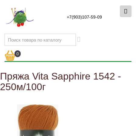
+7(903)107-59-09
0
Пряжа Vita Sapphire 1542 -
250м/100г