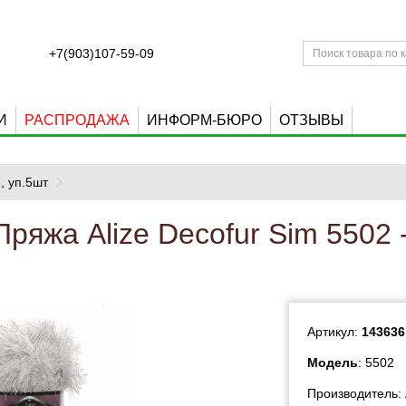
+7(903)107-59-09
И
РАСПРОДАЖА
ИНФОРМ-БЮРО
ОТЗЫВЫ
, уп.5шт
Пряжа Alize Decofur Sim 5502 
Артикул:
143636
Модель
: 5502
Производитель: