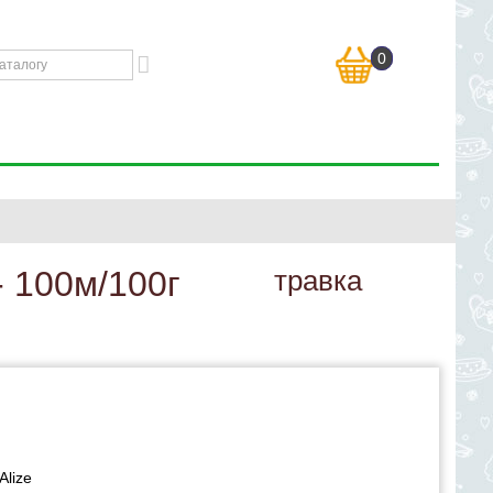
0
- 100м/100г
травка
Alize