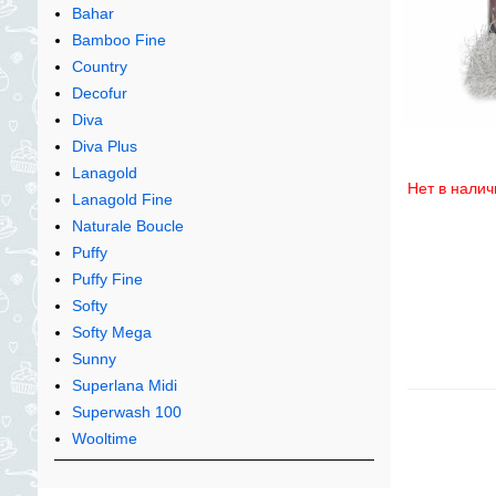
Bahar
Bamboo Fine
Country
Decofur
Diva
Diva Plus
Lanagold
Нет в налич
Lanagold Fine
Naturale Boucle
Puffy
Puffy Fine
Softy
Softy Mega
Sunny
Superlana Midi
Superwash 100
Wooltime