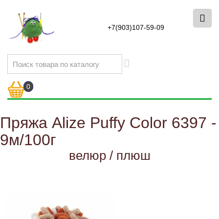
+7(903)107-59-09
0
Пряжа Alize Puffy Color 6397 -
9м/100г
велюр / плюш