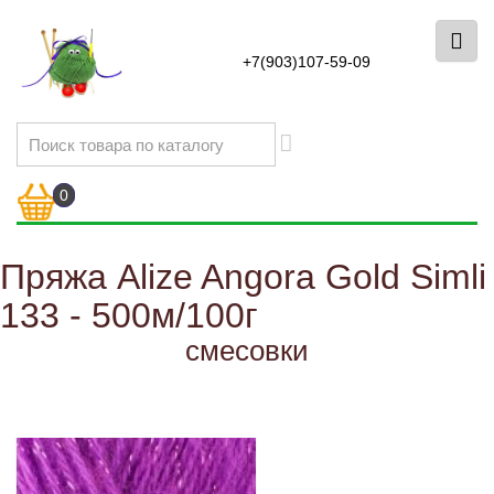
+7(903)107-59-09
0
Пряжа Alize Angora Gold Simli
133 - 500м/100г
смесовки