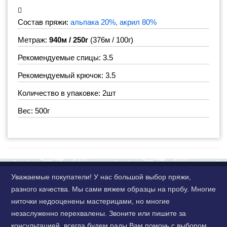
Состав пряжи:
альпака 20%, акрил 80%
Метраж:
940м / 250г
(376м / 100г)
Рекомендуемые спицы: 3.5
Рекомендуемый крючок: 3.5
Количество в упаковке: 2шт
Вес: 500г
Уважаемые покупатели! У нас большой выбор пряжи,
разного качества. Мы сами вяжем образцы на пробу. Многие
ниточки недооценены мастерицами, но многие
незаслуженно перехвалены. Звоните или пишите за
консультацией, всегда будем рады Вам помочь с выбором.