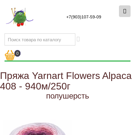
+7(903)107-59-09
0
Пряжа Yarnart Flowers Alpaca
408 - 940м/250г
полушерсть