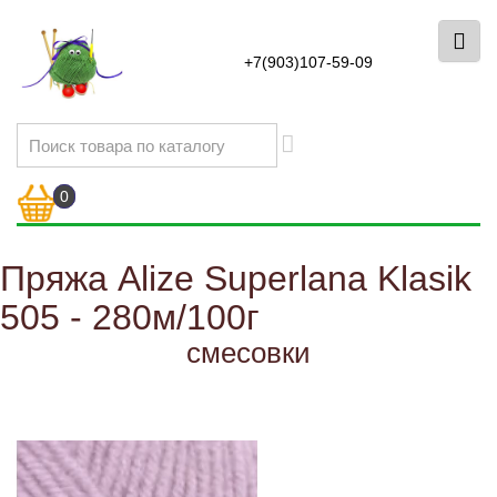
+7(903)107-59-09
0
Пряжа Alize Superlana Klasik
505 - 280м/100г
смесовки