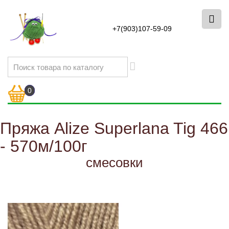
+7(903)107-59-09
0
Пряжа Alize Superlana Tig 466
- 570м/100г
смесовки