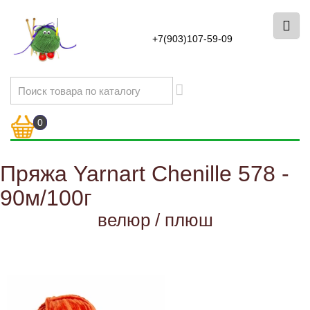
+7(903)107-59-09
0
Пряжа Yarnart Chenille 578 -
90м/100г
велюр / плюш