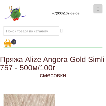
+7(903)107-59-09
0
Пряжа Alize Angora Gold Simli
757 - 500м/100г
смесовки