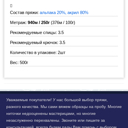
Состав пряжи:
альпака 20%, акрил 80%
Метраж:
940м / 250г
(376м / 100г)
Рекомендуемые спицы: 3.5
Рекомендуемый крючок: 3.5
Количество в упаковке: 2шт
Вес: 500г
Уважаемые покупатели! У нас большой выбор пряжи,
разного качества. Мы сами вяжем образцы на пробу. Многие
ниточки недооценены мастерицами, но многие
незаслуженно перехвалены. Звоните или пишите за
консультацией, всегда будем рады Вам помочь с выбором.