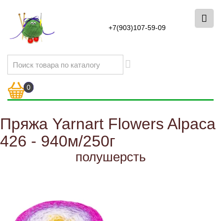
+7(903)107-59-09
0
Пряжа Yarnart Flowers Alpaca
426 - 940м/250г
полушерсть