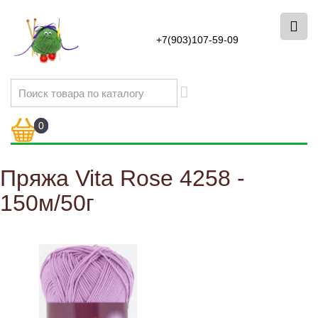
+7(903)107-59-09
0
Пряжа Vita Rose 4258 -
150м/50г