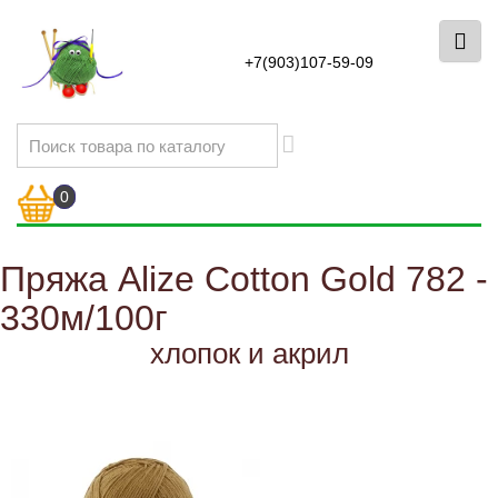
+7(903)107-59-09
0
Пряжа Alize Cotton Gold 782 -
330м/100г
хлопок и акрил