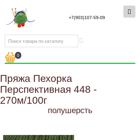
+7(903)107-59-09
0
Пряжа Пехорка
Перспективная 448 -
270м/100г
полушерсть