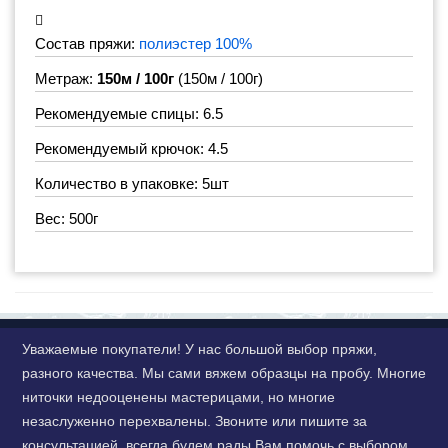
Состав пряжи:
полиэстер 100%
Метраж:
150м / 100г
(150м / 100г)
Рекомендуемые спицы: 6.5
Рекомендуемый крючок: 4.5
Количество в упаковке: 5шт
Вес: 500г
Уважаемые покупатели! У нас большой выбор пряжи,
разного качества. Мы сами вяжем образцы на пробу. Многие
ниточки недооценены мастерицами, но многие
незаслуженно перехвалены. Звоните или пишите за
консультацией, всегда будем рады Вам помочь с выбором.