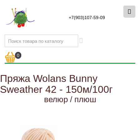
+7(903)107-59-09
0
Пряжа Wolans Bunny
Sweather 42 - 150м/100г
велюр / плюш