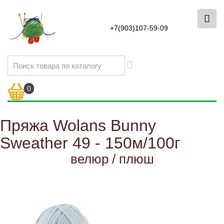
+7(903)107-59-09
0
Пряжа Wolans Bunny
Sweather 49 - 150м/100г
велюр / плюш