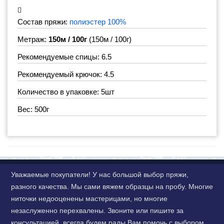
Состав пряжи:
полиэстер 100%
Метраж:
150м / 100г
(150м / 100г)
Рекомендуемые спицы: 6.5
Рекомендуемый крючок: 4.5
Количество в упаковке: 5шт
Вес: 500г
Уважаемые покупатели! У нас большой выбор пряжи,
разного качества. Мы сами вяжем образцы на пробу. Многие
ниточки недооценены мастерицами, но многие
незаслуженно перехвалены. Звоните или пишите за
консультацией, всегда будем рады Вам помочь с выбором.