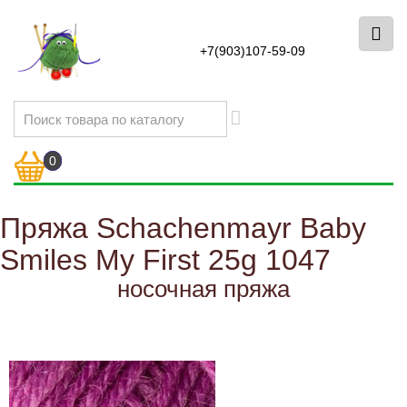
+7(903)107-59-09
0
Пряжа Schachenmayr Baby
Smiles My First 25g 1047
носочная пряжа