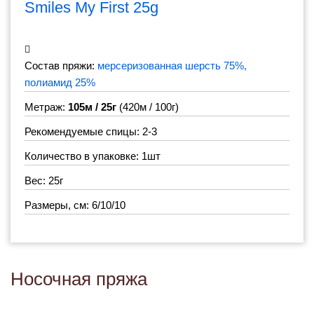
Smiles My First 25g
Состав пряжи:
мерсеризованная шерсть 75%,
полиамид 25%
Метраж:
105м / 25г
(420м / 100г)
Рекомендуемые спицы: 2-3
Количество в упаковке: 1шт
Вес: 25г
Размеры, см: 6/10/10
Носочная пряжа