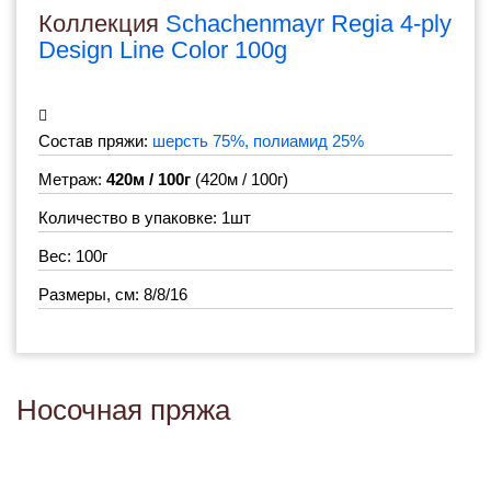
Коллекция
Schachenmayr Regia 4-ply
Design Line Color 100g
Состав пряжи:
шерсть 75%, полиамид 25%
Метраж:
420м / 100г
(420м / 100г)
Количество в упаковке: 1шт
Вес: 100г
Размеры, см: 8/8/16
Носочная пряжа