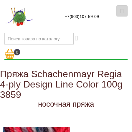
+7(903)107-59-09
0
Пряжа Schachenmayr Regia
4-ply Design Line Color 100g
3859
носочная пряжа