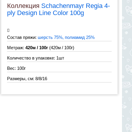
Коллекция
Schachenmayr Regia 4-
ply Design Line Color 100g
Состав пряжи:
шерсть 75%, полиамид 25%
Метраж:
420м / 100г
(420м / 100г)
Количество в упаковке: 1шт
Вес: 100г
Размеры, см: 8/8/16