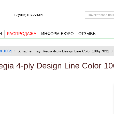
+7(903)107-59-09
И
РАСПРОДАЖА
ИНФОРМ-БЮРО
ОТЗЫВЫ
or 100g
Schachenmayr Regia 4-ply Design Line Color 100g 7031
ia 4-ply Design Line Color 1