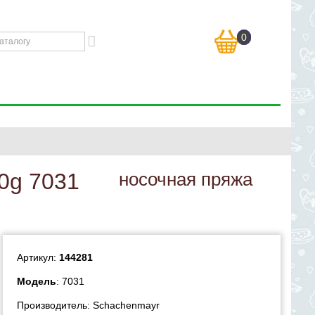
0
00g 7031
носочная пряжа
Артикул:
144281
Модель
: 7031
Производитель:
Schachenmayr