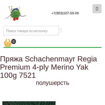
+7(903)107-59-09
0
Пряжа Schachenmayr Regia
Premium 4-ply Merino Yak
100g 7521
полушерсть