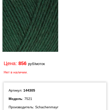
Цена:
856
руб/моток
Нет в наличии.
Артикул:
144305
Модель
: 7521
Производитель:
Schachenmayr