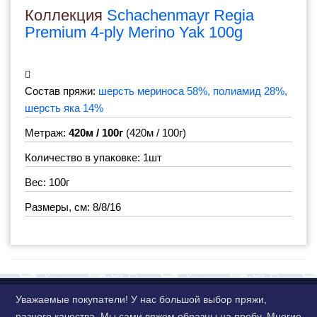
Коллекция
Schachenmayr Regia
Premium 4-ply Merino Yak 100g
Состав пряжи:
шерсть мериноса 58%, полиамид 28%,
шерсть яка 14%
Метраж:
420м / 100г
(420м / 100г)
Количество в упаковке: 1шт
Вес: 100г
Размеры, см: 8/8/16
Уважаемые покупатели! У нас большой выбор пряжи,
разного качества. Мы сами вяжем образцы на пробу. Многие