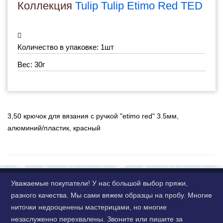
Коллекция
Tulip Tulip Etimo Red TED
Количество в упаковке: 1шт
Вес: 30г
3,50 крючок для вязания с ручкой "etimo red" 3.5мм,
алюминий/пластик, красный
Уважаемые покупатели! У нас большой выбор пряжи,
разного качества. Мы сами вяжем образцы на пробу. Многие
ниточки недооценены мастерицами, но многие
незаслуженно перехвалены. Звоните или пишите за