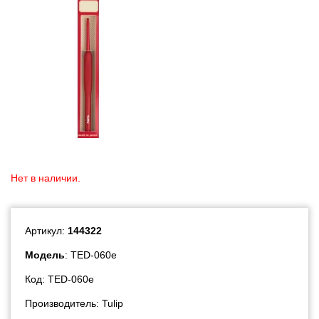
Нет в наличии.
Артикул:
144322
Модель
: TED-060e
Код: TED-060e
Производитель:
Tulip