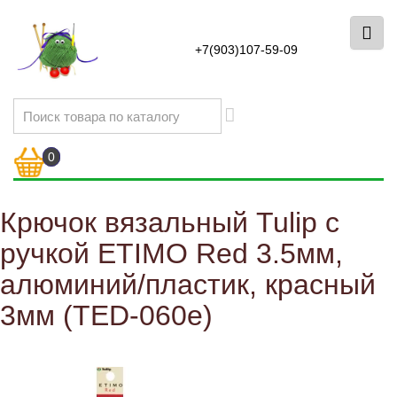
+7(903)107-59-09
0
Крючок вязальный Tulip с
ручкой ETIMO Red 3.5мм,
алюминий/пластик, красный
3мм (TED-060e)