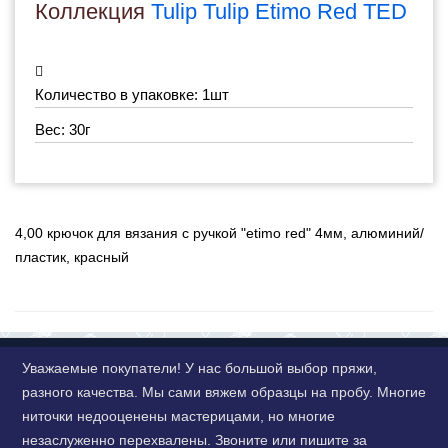
Коллекция
Tulip Tulip Etimo Red TED
Количество в упаковке: 1шт
Вес: 30г
4,00 крючок для вязания с ручкой "etimo red" 4мм, алюминий/
пластик, красный
Уважаемые покупатели! У нас большой выбор пряжи,
разного качества. Мы сами вяжем образцы на пробу. Многие
ниточки недооценены мастерицами, но многие
незаслуженно перехвалены. Звоните или пишите за