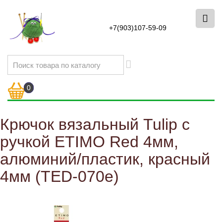
+7(903)107-59-09
0
Крючок вязальный Tulip с
ручкой ETIMO Red 4мм,
алюминий/пластик, красный
4мм (TED-070e)