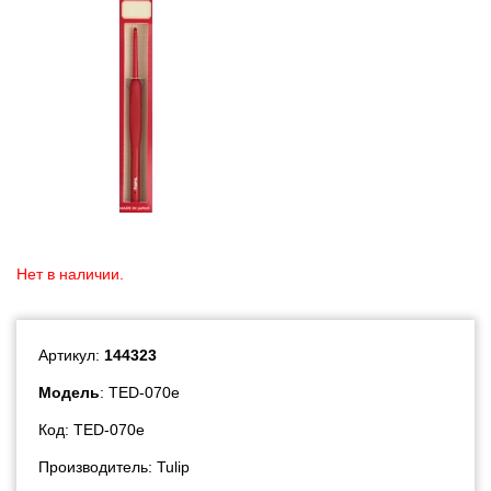
Нет в наличии.
Артикул:
144323
Модель
: TED-070e
Код: TED-070e
Производитель:
Tulip