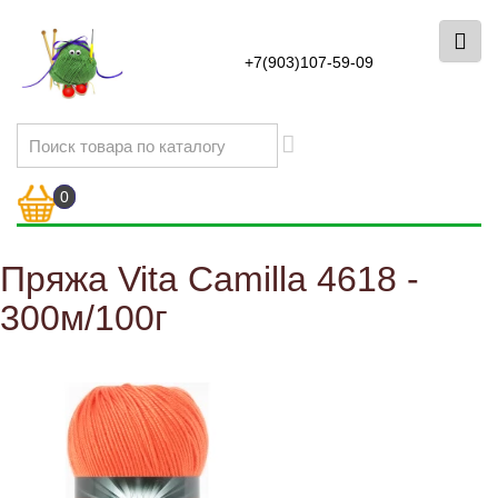
+7(903)107-59-09
0
Пряжа Vita Camilla 4618 -
300м/100г