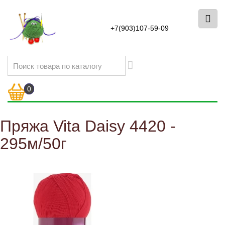
+7(903)107-59-09
0
Пряжа Vita Daisy 4420 -
295м/50г