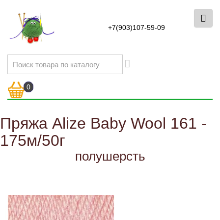
+7(903)107-59-09
0
Пряжа Alize Baby Wool 161 -
175м/50г
полушерсть