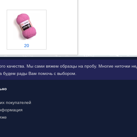
20
ого качества. Мы сами вяжем образцы на пробу. Многие ниточки 
да будем рады Вам помочь с выбором.
ьно
их покупателей
информация
яже