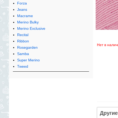
Forza
Jeans
Macrame
Merino Bulky
Merino Exclusive
Recital
Ribbon
Нет в налич
Rosegarden
Samba
Super Merino
Tweed
Другие