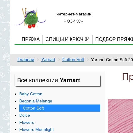
интернет-магазин
«ОЗИКС»
ПРЯЖА
СПИЦЫ И КРЮЧКИ
ПОДБОР ПРЯЖ
Главная
Yarnart
Cotton Soft
Yarnart Cotton Soft 2
Пр
Все коллекции
Yarnart
Baby Cotton
Begonia Melange
Cotton Soft
Dolce
Flowers
Flowers Moonlight