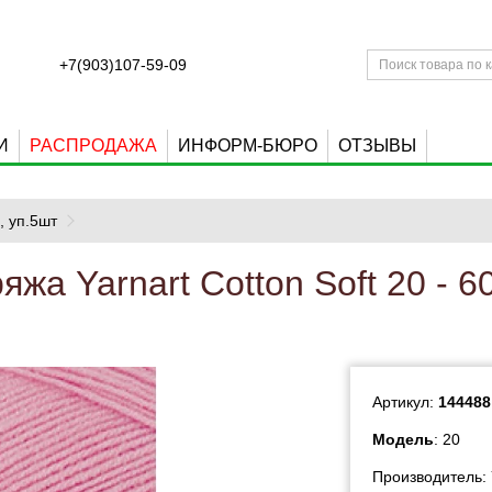
+7(903)107-59-09
И
РАСПРОДАЖА
ИНФОРМ-БЮРО
ОТЗЫВЫ
0, уп.5шт
яжа Yarnart Cotton Soft 20 - 6
Артикул:
144488
Модель
: 20
Производитель: