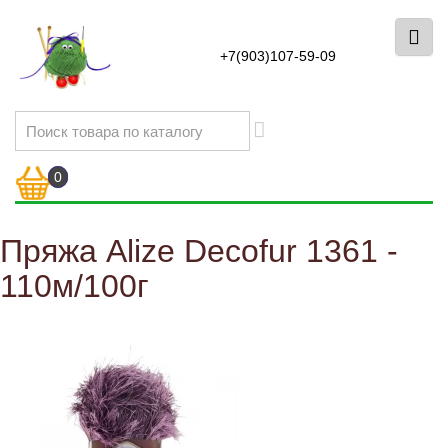
+7(903)107-59-09
0
Пряжа Alize Decofur 1361 -
110м/100г