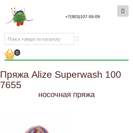
+7(903)107-59-09
0
Пряжа Alize Superwash 100
7655
носочная пряжа