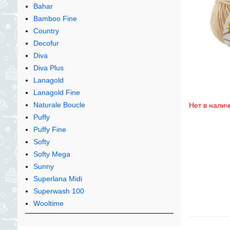
Bahar
Bamboo Fine
Country
Decofur
Diva
Diva Plus
Lanagold
Lanagold Fine
Naturale Boucle
Нет в налич
Puffy
Puffy Fine
Softy
Softy Mega
Sunny
Superlana Midi
Superwash 100
Wooltime