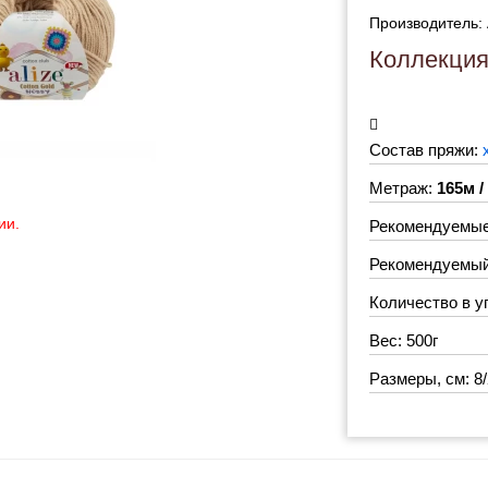
Производитель:
Коллекци
Состав пряжи:
Метраж:
165м /
ии.
Рекомендуемые 
Рекомендуемый 
Количество в у
Вес: 500г
Размеры, см: 8/