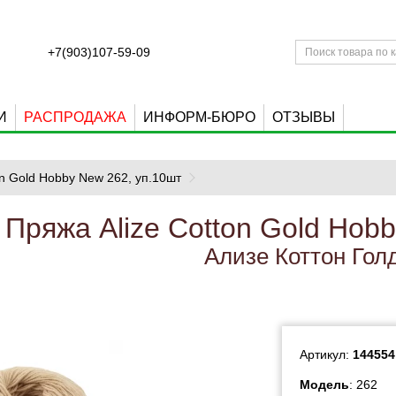
+7(903)107-59-09
И
РАСПРОДАЖА
ИНФОРМ-БЮРО
ОТЗЫВЫ
on Gold Hobby New 262, уп.10шт
Пряжа Alize Cotton Gold Hobb
Ализе Коттон Гол
Артикул:
144554
Модель
: 262