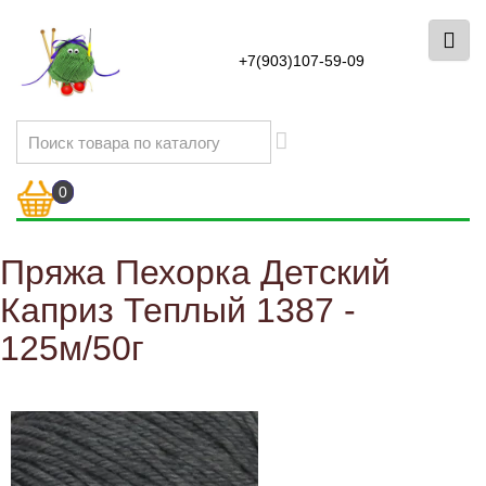
+7(903)107-59-09
0
Пряжа Пехорка Детский
Каприз Теплый 1387 -
125м/50г