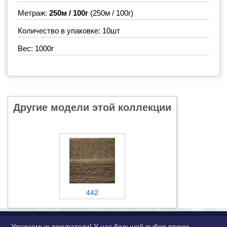
Метраж:
250м / 100г
(250м / 100г)
Количество в упаковке: 10шт
Вес: 1000г
Другие модели этой коллекции
442
Уважаемые покупатели! У нас большой выбор пряжи,