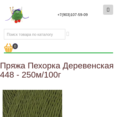
+7(903)107-59-09
0
Пряжа Пехорка Деревенская
448 - 250м/100г