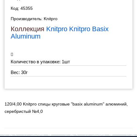
Код: 45355
Производитель:
Knitpro
Коллекция
Knitpro Knitpro Basix
Aluminum
Количество в упаковке: 1шт
Вес: 30г
120/4,00 Knitpro спицы круговые "basix aluminum" алюминий,
серебристый №4,0