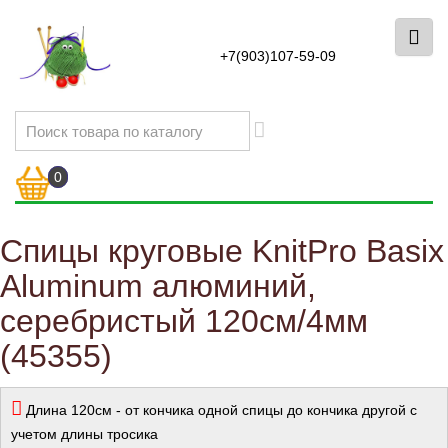
+7(903)107-59-09
0
Спицы круговые KnitPro Basix
Aluminum алюминий,
серебристый 120см/4мм
(45355)
Длина 120см - от кончика одной спицы до кончика другой с
учетом длины тросика