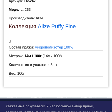
Артикул:
145247
Модель
: 263
Производитель:
Alize
Коллекция
Alize Puffy Fine
Состав пряжи:
микрополиэстер 100%
Метраж:
14м / 100г
(14м / 100г)
Количество в упаковке: 5шт
Вес: 100г
Уважаемые покупатели! У нас большой выбор пряжи,