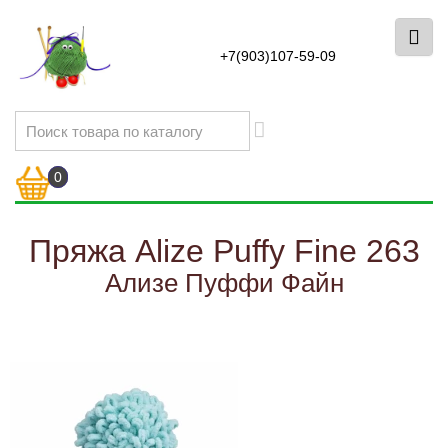
+7(903)107-59-09
0
Пряжа Alize Puffy Fine 263
Ализе Пуффи Файн