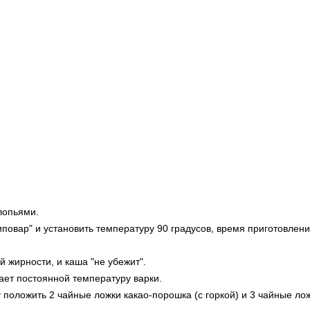
лопьями.
повар" и установить температуру 90 градусов, время приготовлени
 жирности, и каша "не убежит".
ает постоянной температуру варки.
у положить 2 чайные ложки какао-порошка (с горкой) и 3 чайные лож