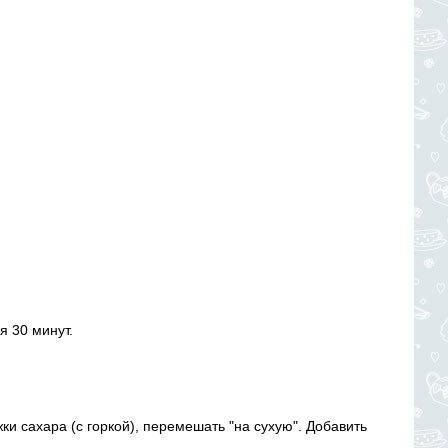
я 30 минут.
ки сахара (с горкой), перемешать "на сухую". Добавить