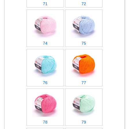
71
72
74
75
76
77
78
79