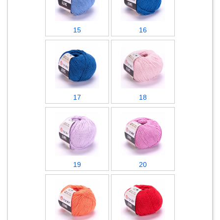
15
16
17
18
19
20