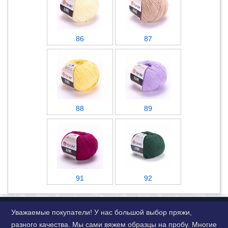
86
87
88
89
91
92
Уважаемые покупатели! У нас большой выбор пряжи,
разного качества. Мы сами вяжем образцы на пробу. Многие