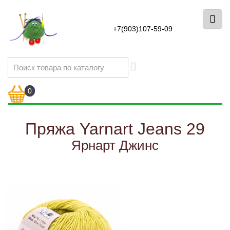
+7(903)107-59-09
0
Пряжа Yarnart Jeans 29
Ярнарт Джинс