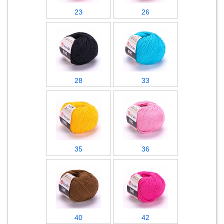
23
26
28
33
35
36
40
42