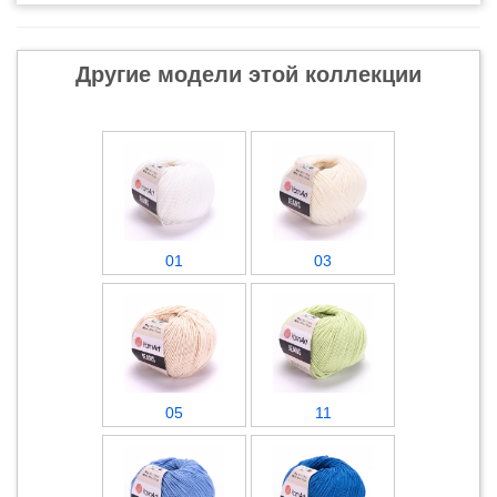
Другие модели этой коллекции
01
03
05
11