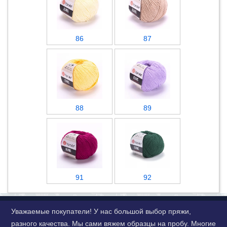
86
87
88
89
91
92
Уважаемые покупатели! У нас большой выбор пряжи,
разного качества. Мы сами вяжем образцы на пробу. Многие