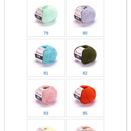
79
80
81
82
83
85