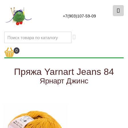
+7(903)107-59-09
0
Пряжа Yarnart Jeans 84
Ярнарт Джинс