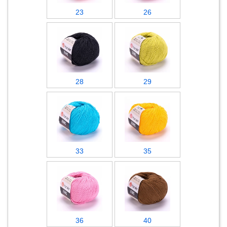
23
26
28
29
33
35
36
40