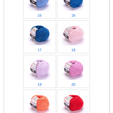
15
16
17
18
19
20