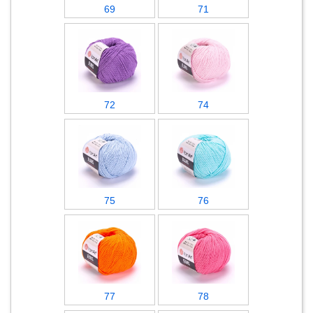
69
71
72
74
75
76
77
78