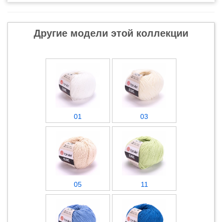
Другие модели этой коллекции
01
03
05
11