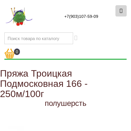
+7(903)107-59-09
0
Пряжа Троицкая
Подмосковная 166 -
250м/100г
полушерсть