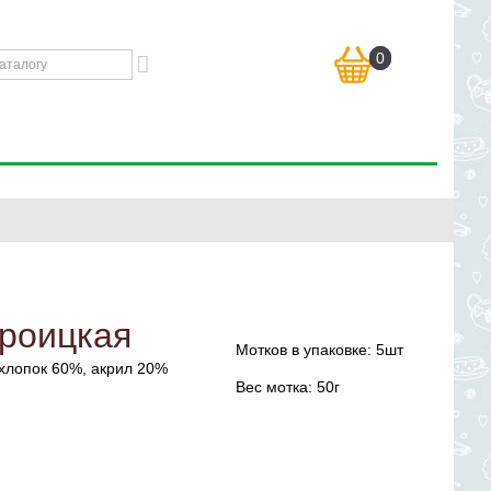
0
роицкая
Мотков в упаковке: 5шт
хлопок 60%, акрил 20%
Вес мотка: 50г