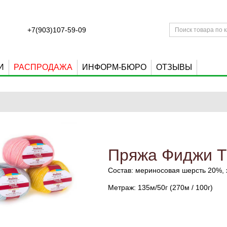
+7(903)107-59-09
И
РАСПРОДАЖА
ИНФОРМ-БЮРО
ОТЗЫВЫ
Пряжа Фиджи Т
Состав: мериносовая шерсть 20%, 
Метраж: 135м/50г (270м / 100г)