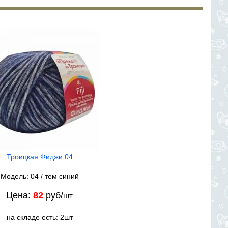
Троицкая Фиджи 04
Модель: 04 / тем синий
Цена:
82
руб/
шт
на складе есть: 2шт