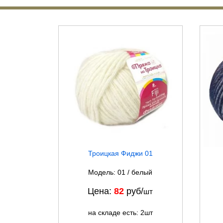
Троицкая Фиджи 01
Модель: 01 / белый
Цена:
82
руб/
шт
на складе есть: 2шт