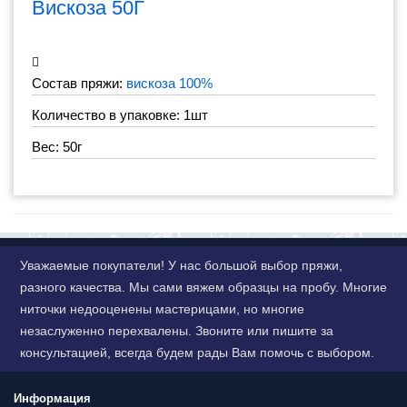
Вискоза 50Г
Состав пряжи:
вискоза 100%
Количество в упаковке: 1шт
Вес: 50г
Уважаемые покупатели! У нас большой выбор пряжи,
разного качества. Мы сами вяжем образцы на пробу. Многие
ниточки недооценены мастерицами, но многие
незаслуженно перехвалены. Звоните или пишите за
консультацией, всегда будем рады Вам помочь с выбором.
Информация