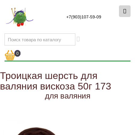
+7(903)107-59-09
0
Троицкая шерсть для
валяния вискоза 50г 173
для валяния