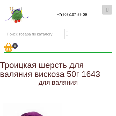
+7(903)107-59-09
0
Троицкая шерсть для
валяния вискоза 50г 1643
для валяния