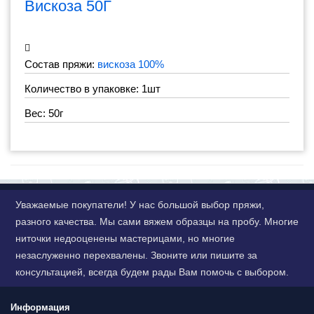
Вискоза 50Г
Состав пряжи:
вискоза 100%
Количество в упаковке: 1шт
Вес: 50г
Уважаемые покупатели! У нас большой выбор пряжи,
разного качества. Мы сами вяжем образцы на пробу. Многие
ниточки недооценены мастерицами, но многие
незаслуженно перехвалены. Звоните или пишите за
консультацией, всегда будем рады Вам помочь с выбором.
Информация